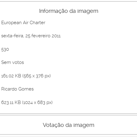
Informação da imagem
European Air Charter
sexta-feira, 25 fevereiro 2011
530
Sem votos
161.02 KB (565 x 376 px)
Ricardo Gomes
623.11 KB (1024 x 683 px)
Votação da imagem