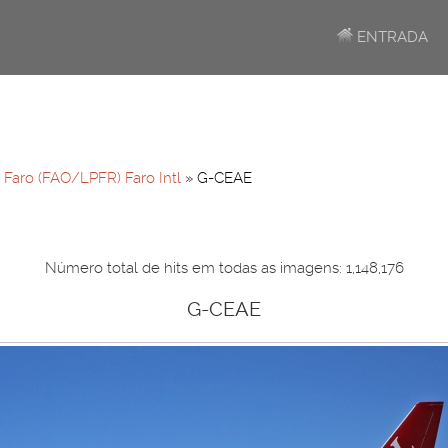
ENTRADA
»
Faro (FAO/LPFR) Faro Intl
» G-CEAE
Número total de hits em todas as imagens: 1,148,176
G-CEAE