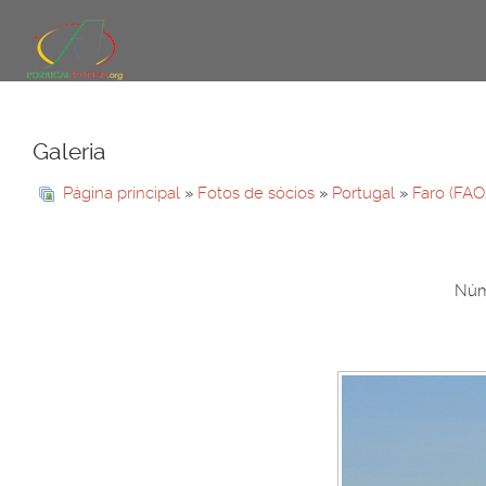
Galeria
Página principal
»
Fotos de sócios
»
Portugal
»
Faro (FAO
Núme