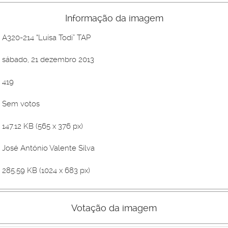
Informação da imagem
A320-214 “Luísa Todi” TAP
sábado, 21 dezembro 2013
419
Sem votos
147.12 KB (565 x 376 px)
José António Valente Silva
285.59 KB (1024 x 683 px)
Votação da imagem