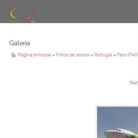
Galeria
Página principal
»
Fotos de sócios
»
Portugal
»
Faro (FAO
Núm