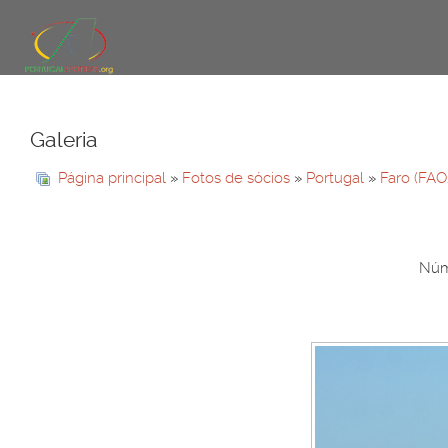
Galeria
Página principal
»
Fotos de sócios
»
Portugal
»
Faro (FAO
Núme