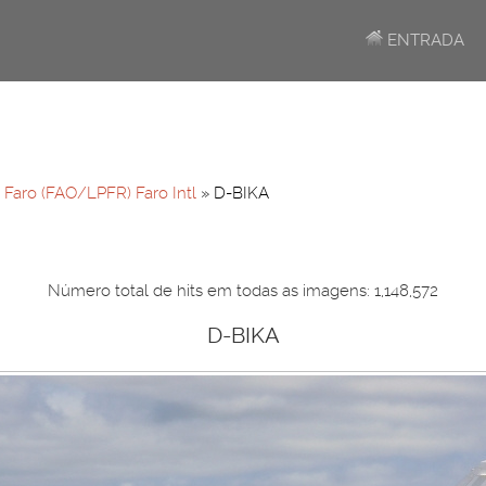
ENTRADA
»
Faro (FAO/LPFR) Faro Intl
» D-BIKA
Número total de hits em todas as imagens: 1,148,572
D-BIKA