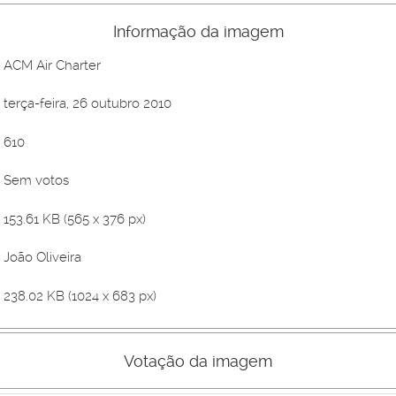
Informação da imagem
ACM Air Charter
terça-feira, 26 outubro 2010
610
Sem votos
153.61 KB (565 x 376 px)
João Oliveira
238.02 KB (1024 x 683 px)
Votação da imagem