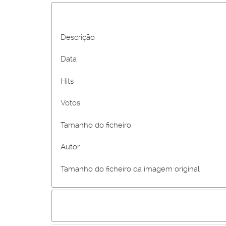
Descrição
Data
Hits
Votos
Tamanho do ficheiro
Autor
Tamanho do ficheiro da imagem original