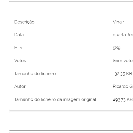
Descrição
Vinair
Data
quarta-fei
Hits
589
Votos
Sem vot
Tamanho do ficheiro
132.35 KB 
Autor
Ricardo 
Tamanho do ficheiro da imagem original
493.73 KB 