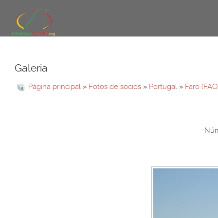
Galeria
Página principal
»
Fotos de sócios
»
Portugal
»
Faro (FAO
Núm