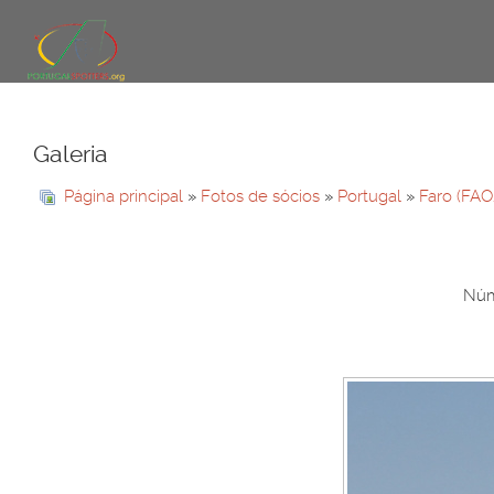
Galeria
Página principal
»
Fotos de sócios
»
Portugal
»
Faro (FAO
Núm