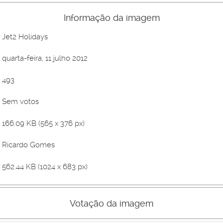
Informação da imagem
Jet2 Holidays
quarta-feira, 11 julho 2012
493
Sem votos
166.09 KB (565 x 376 px)
Ricardo Gomes
562.44 KB (1024 x 683 px)
Votação da imagem