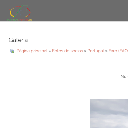
Galeria
Página principal
»
Fotos de sócios
»
Portugal
»
Faro (FAO
Núm