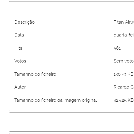
Descrição
Titan Air
Data
quarta-fei
Hits
581
Votos
Sem vot
Tamanho do ficheiro
130.79 KB 
Autor
Ricardo 
Tamanho do ficheiro da imagem original
425.25 KB 