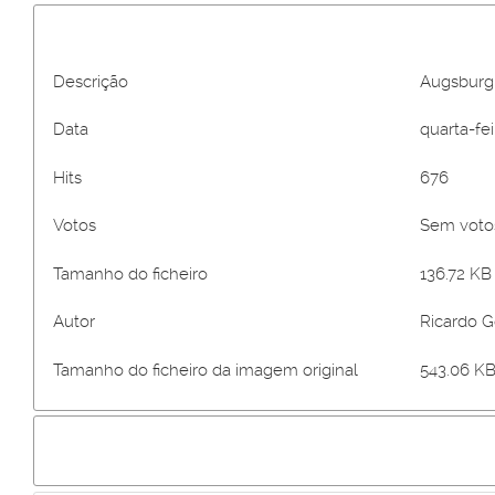
Descrição
Augsburg
Data
quarta-fei
Hits
676
Votos
Sem vot
Tamanho do ficheiro
136.72 KB 
Autor
Ricardo 
Tamanho do ficheiro da imagem original
543.06 KB