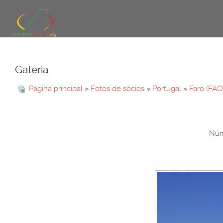
Galeria
Página principal
»
Fotos de sócios
»
Portugal
»
Faro (FAO
Núme